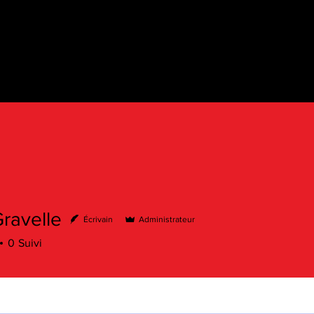
ravelle
Écrivain
Administrateur
0
Suivi