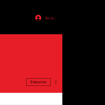
Se connecter
Plus d'actions
S'abonner