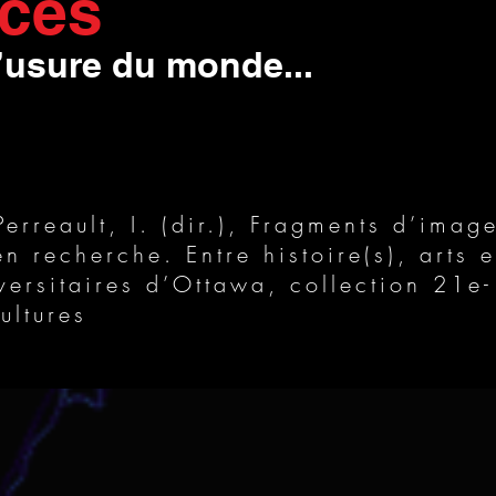
nces
’usure du monde...
rreault, I. (dir.), Fragments d’image
n recherche. Entre histoire(s), arts e
versitaires d’Ottawa, collection 21e-
ultures