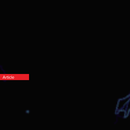
Article