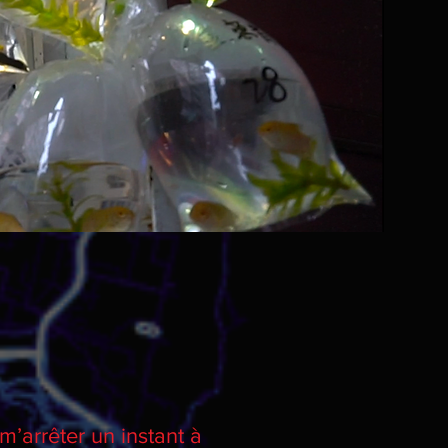
 m’arrêter un instant à