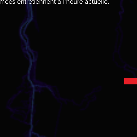
lmées entretiennent à l’heure actuelle.