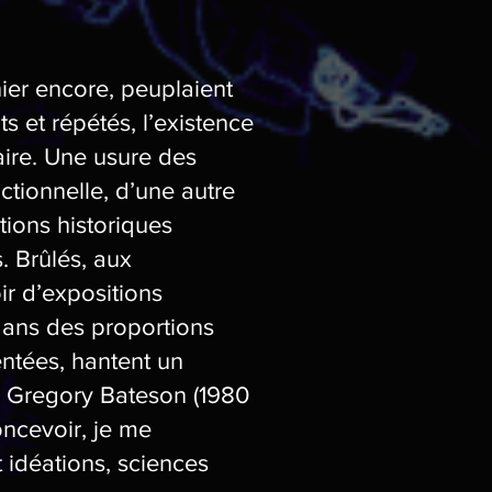
hier encore, peuplaient
s et répétés, l’existence
ire. Une usure des
ctionnelle, d’une autre
tions historiques
 Brûlés, aux
ir d’expositions
dans des proportions
ntées, hantent un
de Gregory Bateson (1980
concevoir, je me
 idéations, sciences