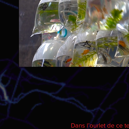
Dans l’ourlet de ce te