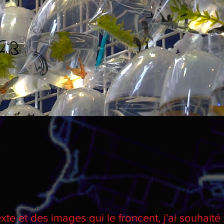
xte et des images qui le froncent, j'ai souhaité