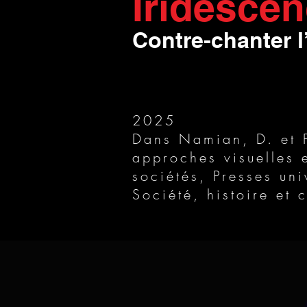
Iridesce
Contre-chanter l
2025
Dans Namian, D. et Pe
approches visuelles e
sociétés, Presses uni
Société, histoire et c