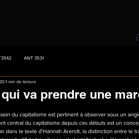
T3542
ANT 3531
020
1 min de lecture
 qui va prendre une ma
 sein du capitalisme est pertinent à observer sous un angle
ent central du capitalisme depuis ces débuts est un concep
 dans le texte d'Hannah Arendt, la distinction entre le tra