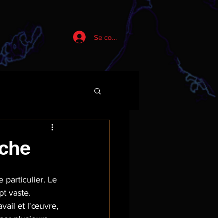
Se connecter
rche
 particulier. Le 
t vaste. 
vail et l'œuvre, 