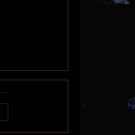
e - où : La ceinture de