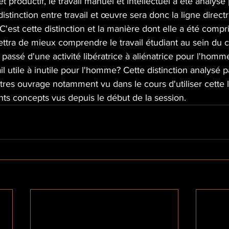
 et productif, le travail manuel et intellectuel a été analysé
istinction entre travail et œuvre sera donc la ligne direct
C'est cette distinction et la manière dont elle a été compr
ttra de mieux comprendre le travail étudiant au sein du c
 passé d'une activité libératrice à aliénatrice pour l'ho
ail utile à inutile pour l'homme? Cette distinction analysé
tres ouvrage notamment vu dans le cours d'utiliser cette l
rents concepts vus depuis le début de la session.