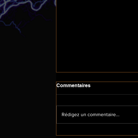
Commentaires
Rédigez un commentaire...
(Bri)colage: aquarelle des