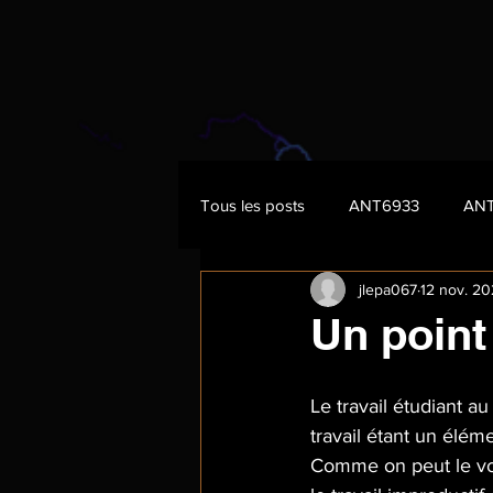
Tous les posts
ANT6933
AN
jlepa067
12 nov. 2
Un point
Le travail étudiant au
travail étant un élém
Comme on peut le voir