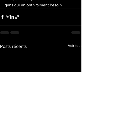
gens qui en ont vraiment besoin.
Voir tout
Posts récents