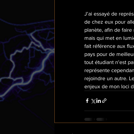
J'ai essayé de représe
de chez eux pour alle
planète, afin de fair
mais qui met en lumiè
fait référence aux fl
pays pour de meilleur
tout étudiant n'est pa
représente cependant
rejoindre un autre. L
enjeux de mon loci d