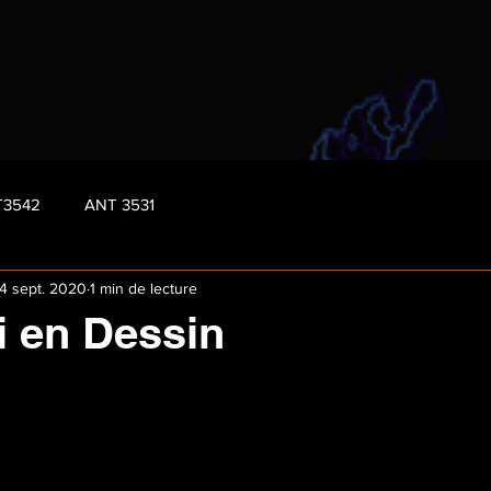
T3542
ANT 3531
4 sept. 2020
1 min de lecture
 en Dessin