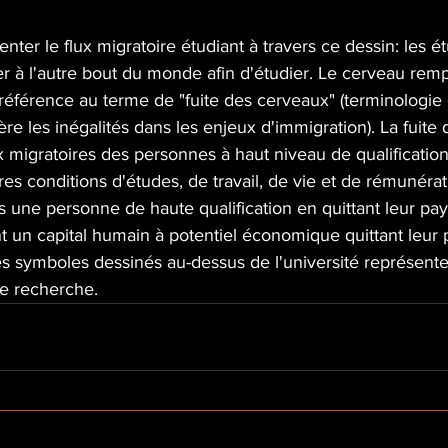
nter le flux migratoire étudiant à travers ce dessin: les ét
r à l'autre bout du monde afin d'étudier. Le cerveau rempl
e référence au terme de "fuite des cerveaux" (terminologie
re les inégalités dans les enjeux d'immigration). La fuite
ux migratoires des personnes à haut niveau de qualification 
es conditions d'études, de travail, de vie et de rémunérat
s une personne de haute qualification en quittant leur pays
 un capital humain à potentiel économique quittant leur 
es symboles dessinés au-dessus de l'université représenten
e recherche.