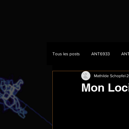
Tous les posts
ANT6933
AN
Mathilde Schopfel
2
Mon Loci