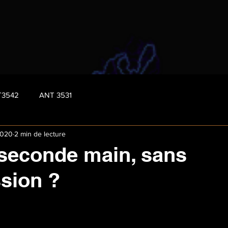
T3542
ANT 3531
2020
2 min de lecture
seconde main, sans
sion ?