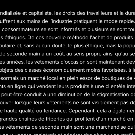
alisée et capitaliste, les droits des travailleurs et la dura
frent aux mains de l’industrie pratiquant la mode rapide
s consommateurs se sont informés et plusieurs se sont to
s éthiques. De ces nouvelle méthode l'achat de produits
ulaire et, sans aucun doute, le plus éthique, mais la popul
 de seconde main a un coût, au sens propre ainsi qu’au se
res années, les vêtements d'occasion sont maintenant d
bjets des classes économiquement moins favorisées, à l
 désormais un marché local en plein essor de boutiques de
nts en ligne qui vendent leurs produits à une clientèle inte
 peut-être conduit à une diminution de la stigmatisation de
ouver lorsque leurs vêtements ne sont visiblement pas d
e haute qualité ou tendance. Cependant, cela a également
randes chaines de friperies qui profitent d'un marché en 
es vêtements de seconde main sont une marchandise qui 