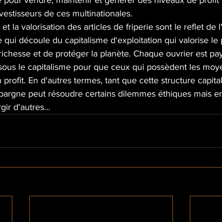
pour vendre, maintenir et générer des niveaux de profit 
nvestisseurs de ces multinationales.
la valorisation des articles de friperie sont le reflet de l'
 qui découle du capitalisme d'exploitation qui valorise le p
 richesse et de protéger la planète. Chaque ouvrier est pa
l sous le capitalisme pour que ceux qui possèdent les moy
profit. En d'autres termes, tant que cette structure capital
'épargne peut résoudre certains dilemmes éthiques mais en
gir d'autres…