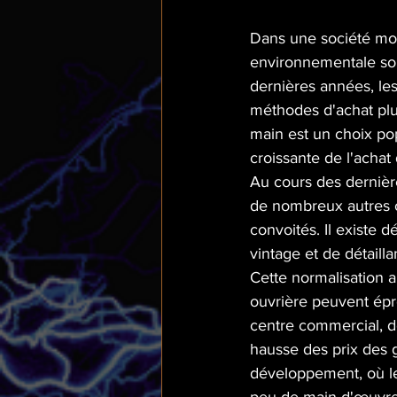
Dans une société mondi
environnementale souf
dernières années, le
méthodes d'achat plu
main est un choix pop
croissante de l'achat
Au cours des derniè
de nombreux autres o
convoités. Il existe
vintage et de détailla
Cette normalisation a
ouvrière peuvent épr
centre commercial, d
hausse des prix des g
développement, où l