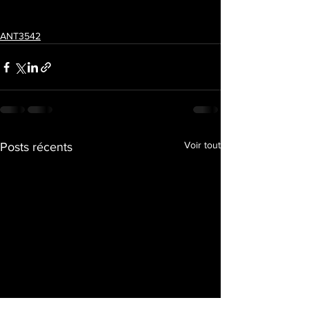
ANT3542
Voir tout
Posts récents