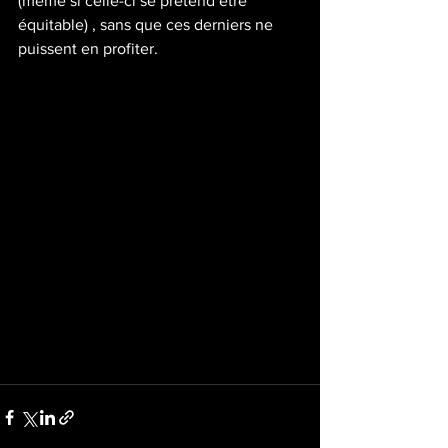
(même si celle-ci se prétend être 
équitable) , sans que ces derniers ne 
puissent en profiter. 