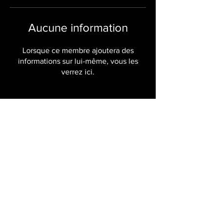
Aucune information
Lorsque ce membre ajoutera des
informations sur lui-même, vous les
verrez ici.