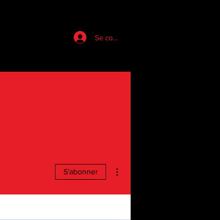
Se connecter
Plus d'actions
S'abonner