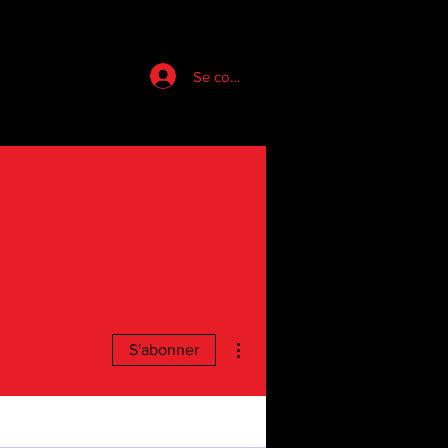
Se connecter
Plus d'actions
S'abonner