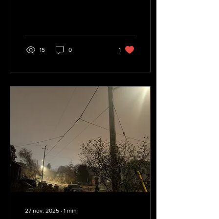
15
0
1
27 nov. 2025
∙
1
min