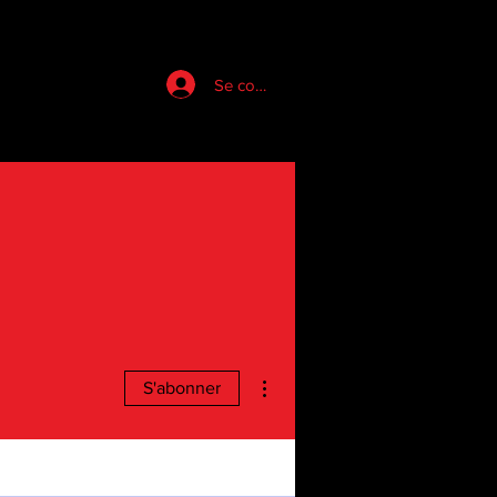
Se connecter
Plus d'actions
S'abonner