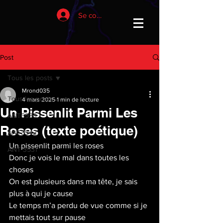
Se connecter
Post
Tous les posts
Mrond035
Tous les posts
4 mars 2025
1 min de lecture
Un Pissenlit Parmi Les
ANT6933
Roses (texte poétique)
ANT3542
Un pissenlit parmi les roses
ANT 3531
Donc je vois le mal dans toutes les 
choses
On est plusieurs dans ma tête, je sais 
plus à qui je cause
Le temps m’a perdu de vue comme si je 
mettais tout sur pause