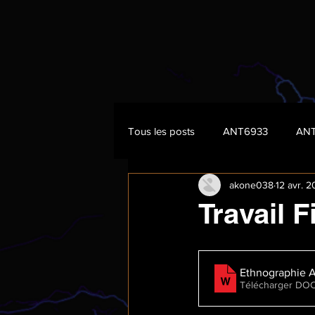
Tous les posts
ANT6933
AN
akone038
12 avr. 
Travail F
Ethnographie 
Télécharger DOC