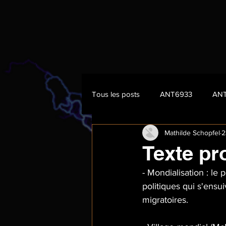
Tous les posts
ANT6933
AN
Mathilde Schopfel
2
Texte pr
- Mondialisation : l
politiques qui s'ensu
migratoires. 