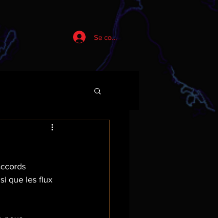
Se connecter
accords 
i que les flux 