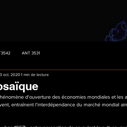
T3542
ANT 3531
3 oct. 2020
1 min de lecture
osaïque
e phénomène d'ouverture des économies mondiales et les 
ivent, entraînent l'interdépendance du marché mondial ains