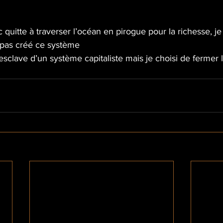
quitte à traverser l’océan en pirogue pour la richesse, je l
i pas créé ce système
 esclave d’un système capitaliste mais je choisi de fermer l