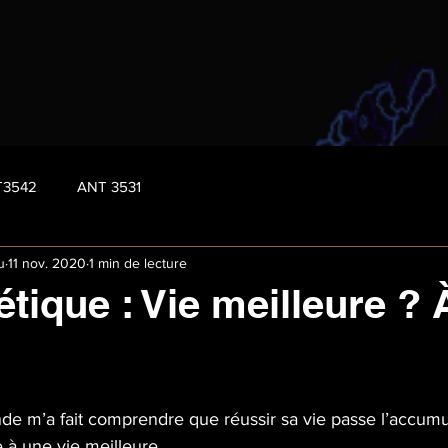
T3542
ANT 3531
u
11 nov. 2020
1 min de lecture
tique : Vie meilleure ? 
de m’a fait comprendre que réussir sa vie passe l’accumu
e à une vie meilleure,