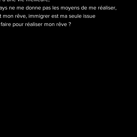
ays ne me donne pas les moyens de me réaliser,
st mon rêve, immigrer est ma seule issue
 faire pour réaliser mon rêve ?