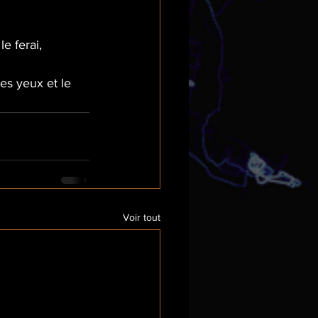
e ferai,
es yeux et le 
Voir tout