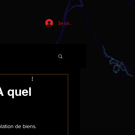
Se connecter
À quel
lation de biens.