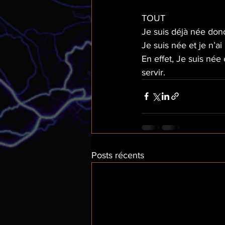
TOUT
Je suis déjà née donc 
Je suis née et je n’a
En effet, Je suis née
servir.
Posts récents