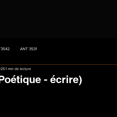
T3542
ANT 3531
025
1 min de lecture
Poétique - écrire)