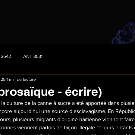
T3542
ANT 3531
025
1 min de lecture
prosaïque - écrire)
 la culture de la canne à sucre a été apportée dans plusie
 encore aujourd'hui une source d’esclavagisme. En Républi
ours, plusieurs migrants d’origine haïtienne viennent faire 
onnes viennent parfois de façon illégale et leurs enfants q