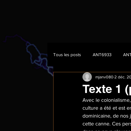
Tous les posts
ANT6933
AN
mjanv080
2 déc. 2
Texte 1 (
Avec le colonialisme,
culture a été et est
dominicaine, de nos j
cette canne. Ces pers