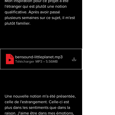
Mon inspiration pour ce projet a été 
l'étranger qui est plutôt une notion 
qualificative. Après avoir passé 
plusieurs semaines sur ce sujet, il m'est 
plutôt familier. 
bensound-littleplanet
.mp3
Télécharger MP3 • 5.56MB
Une nouvelle notion m'a été présentée, 
celle de l'estrangement. Celle-ci est 
plus dans les sentiments que dans la 
raison. J'aime être dans mes émotions, 