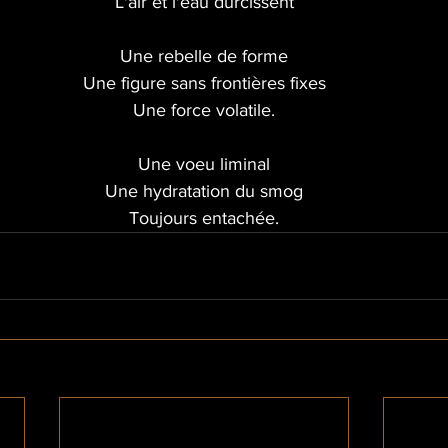
L'air et l'eau durcissent
Une rebelle de forme
Une figure sans frontières fixes
Une force volatile.
Une voeu liminal
Une hydratation du smog
Toujours entachée.