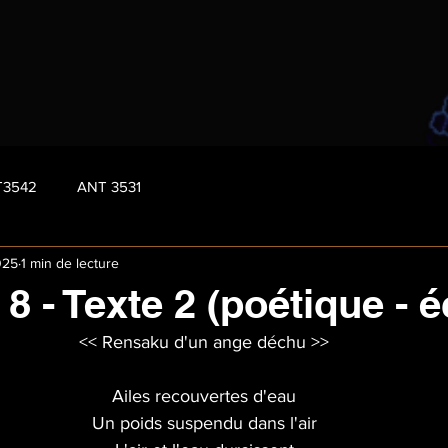
T3542
ANT 3531
025
1 min de lecture
 - Texte 2 (poétique - é
<< Rensaku d'un ange déchu >>
Ailes recouvertes d'eau
Un poids suspendu dans l'air