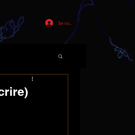
Se connecter
crire)