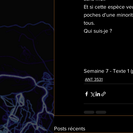
Et si cette espèce v
poches d'une minorité
tous.
Qui suis-je ?
Semaine 7 - Texte 1 (
ANT 3531
Posts récents