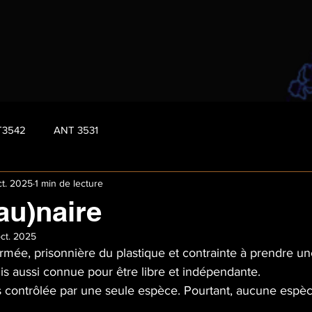
T3542
ANT 3531
ct. 2025
1 min de lecture
au)naire
ct. 2025
mée, prisonnière du plastique et contrainte à prendre un
uis aussi connue pour être libre et indépendante.
is contrôlée par une seule espèce. Pourtant, aucune espèc