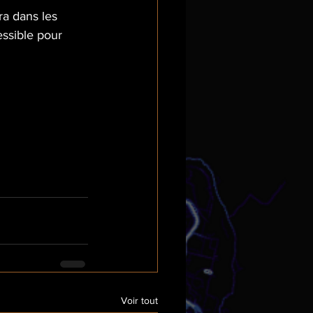
a dans les 
essible pour 
Voir tout