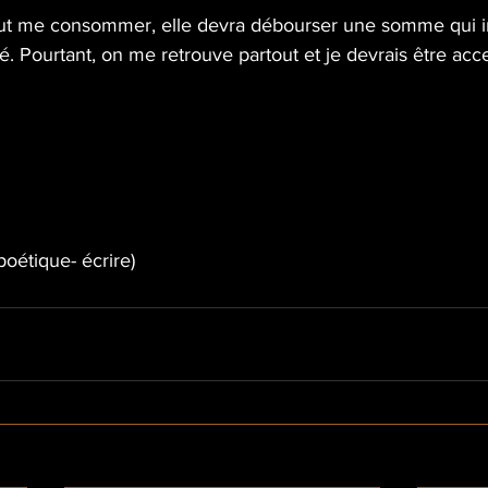
eut me consommer, elle devra débourser une somme qui ir
. Pourtant, on me retrouve partout et je devrais être acc
poétique- écrire)