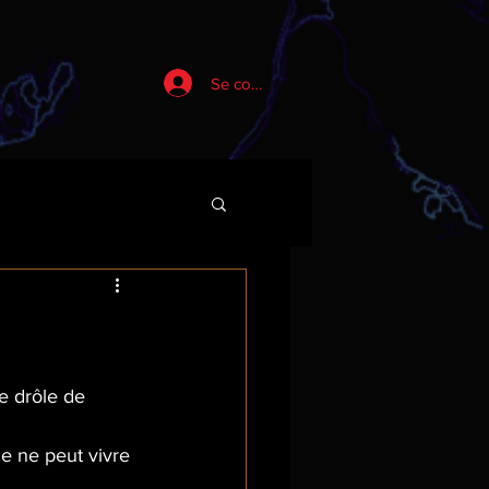
Se connecter
e drôle de 
e ne peut vivre 