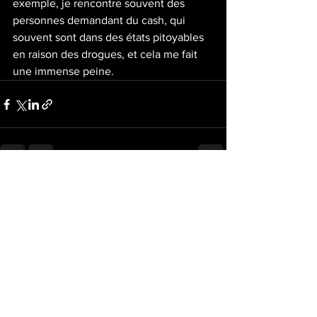
exemple, je rencontre souvent des 
personnes demandant du cash, qui 
souvent sont dans des états pitoyables 
en raison des drogues, et cela me fait 
une immense peine.
Voir tout
Posts récents