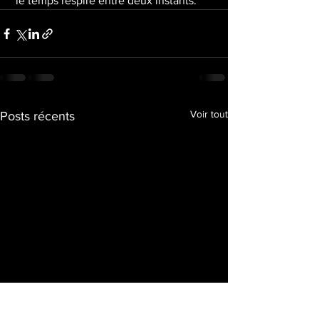
 le temps respire entre deux instants.
Voir tout
Posts récents