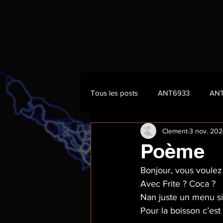
Tous les posts
ANT6933
AN
Clement
3 nov. 20
Poème
Bonjour, vous voulez
Avec Frite ? Coca ?
Nan juste un menu s
Pour la boisson c’es