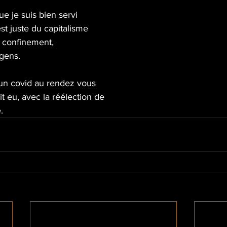
e je suis bien servi 
st juste du capitalisme 
confinement, 
 gens.
un covid au rendez vous 
t eu, avec la réélection de
.