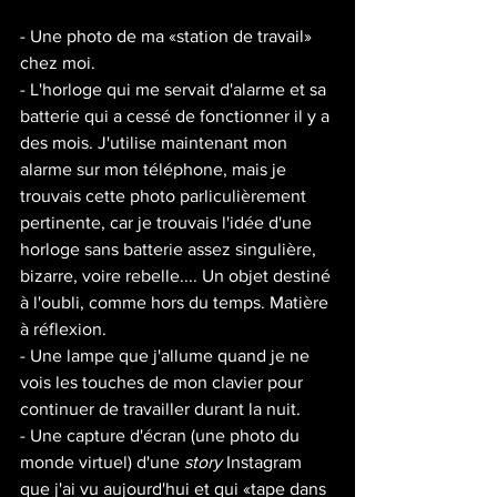
- Une photo de ma «station de travail» 
chez moi. 
- L'horloge qui me servait d'alarme et sa 
batterie qui a cessé de fonctionner il y a 
des mois. J'utilise maintenant mon 
alarme sur mon téléphone, mais je 
trouvais cette photo parliculièrement 
pertinente, car je trouvais l'idée d'une 
horloge sans batterie assez singulière, 
bizarre, voire rebelle.... Un objet destiné 
à l'oubli, comme hors du temps. Matière 
à réflexion. 
- Une lampe que j'allume quand je ne 
vois les touches de mon clavier pour 
continuer de travailler durant la nuit. 
- Une capture d'écran (une photo du 
monde virtuel) d'une 
story 
Instagram 
que j'ai vu aujourd'hui et qui «tape dans 