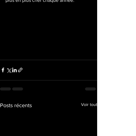
plus en plus cher chaque année.
Voir tout
Posts récents