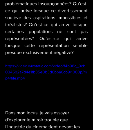
problématiques insoupçonnées? Qu’est-
ce qui arrive lorsque ce divertissement 
soulève des aspirations impossibles et 
irréalistes? Qu’est-ce qui arrive lorsque 
certaines populations ne sont pas 
représentées? Qu’est-ce qui arrive 
lorsque cette représentation semble 
presque exclusivement négative?
https://video.wixstatic.com/video/f4b98c_9cb
0345b2a7d4e1fb35e0b3d6bba6cb9/1080p/m
p4/file.mp4
Dans mon locus, je vais essayer 
d'explorer le miroir trouble que 
l'industrie du cinéma tient devant les 