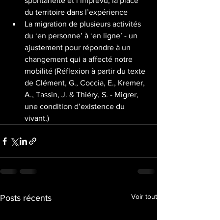
spontanéité et l’imprévu, la place 
du territoire dans l’expérience 
La migration de plusieurs activités 
du ‘en personne’ à ‘en ligne’ - un 
ajustement pour répondre à un 
changement qui a affecté notre 
mobilité (Réflexion à partir du texte 
de Clément, G., Coccia, E., Kremer, 
A., Tassin, J. & Thiéry, S. - Migrer, 
une condition d’existence du 
vivant.)
Voir tout
Posts récents