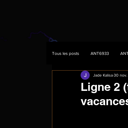
Tous les posts
ANT6933
AN
Jade Kalisa
30 nov.
Ligne 2 
vacances