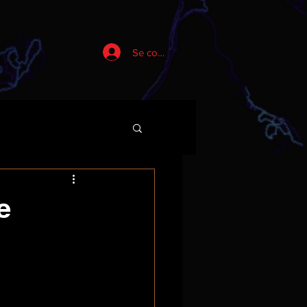
Se connecter
e