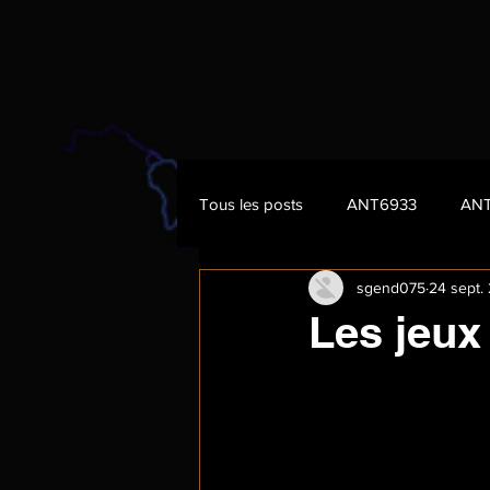
Tous les posts
ANT6933
AN
sgend075
24 sept.
Les jeux