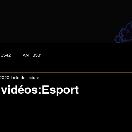
T3542
ANT 3531
 2020
1 min de lecture
 vidéos:Esport