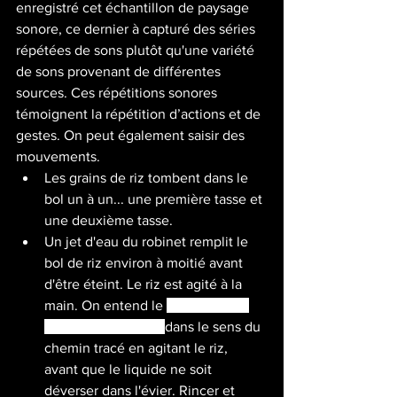
enregistré cet échantillon de paysage 
sonore, ce dernier à capturé des séries 
répétées de sons plutôt qu'une variété 
de sons provenant de différentes 
sources. 
Ces répétitions sonores 
témoignent la répétition d’actions et de 
gestes. On peut également saisir des 
mouvements.
Les grains de riz tombent dans le 
bol un à un... une première tasse et 
une deuxième tasse. 
Un jet d'eau du robinet remplit le 
bol de riz environ à moitié avant 
d'être éteint. Le riz est agité à la 
main. On entend le 
ballottement 
de l'eau qui circule 
dans le sens du 
chemin tracé en agitant le riz, 
avant que le liquide ne soit 
déverser dans l'évier. Rincer et 