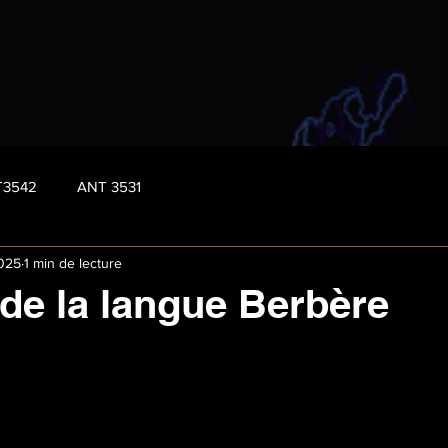
T3542
ANT 3531
2025
1 min de lecture
 de la langue Berbère