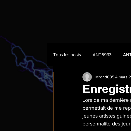
Tous les posts
ANT6933
AN
Mrond035
4 mars 
Enregist
Lors de ma dernière m
permettait de me rep
jeunes artistes guiné
personnalité des jeune