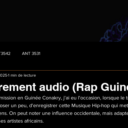
T3542
ANT 3531
2025
1 min de lecture
rement audio (Rap Guin
ission en Guinée Conakry, j'ai eu l'occasion, lorsque le t
oser un peu, d'enregistrer cette Musique Hip-hop qui met
ens. On peut noter une influence occidentale, mais adapte
s artistes africains.