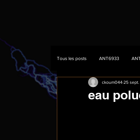
Tous les posts
ANT6933
AN
ckoum044
25 sept
eau polu