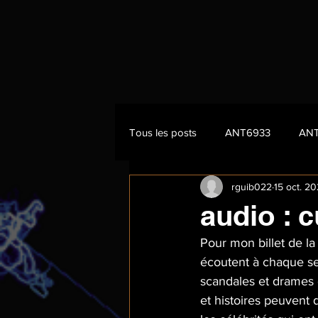
Tous les posts
ANT6933
AN
rguib022
15 oct. 2
audio : c
Pour mon billet de la
écoutent à chaque se
scandales et drames 
et histoires peuvent