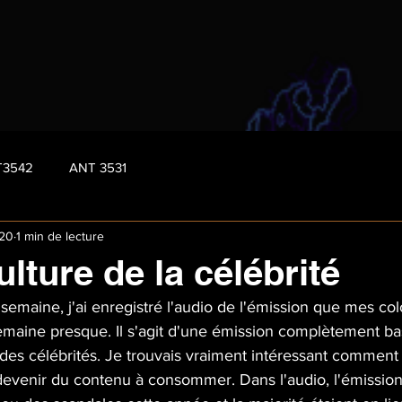
T3542
ANT 3531
020
1 min de lecture
ulture de la célébrité
 semaine, j'ai enregistré l'audio de l'émission que mes col
maine presque. Il s'agit d'une émission complètement bas
des célébrités. Je trouvais vraiment intéressant commen
 devenir du contenu à consommer. Dans l'audio, l'émission