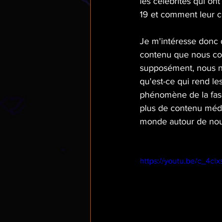
les célébrités qui on
19 et comment leur c
Je m'intéresse donc 
contenu que nous co
supposément, nous n'
qu'est-ce qui rend le
phénomène de la fas
plus de contenu médi
monde autour de nou
https://youtu.be/c_4clx